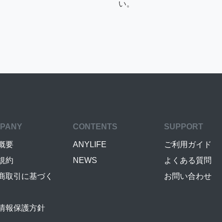
い。
PANY
CONTENTS
SUPPORT
概要
ANYLIFE
ご利用ガイド
規約
NEWS
よくある質問
商取引に基づく
お問い合わせ
情報保護方針