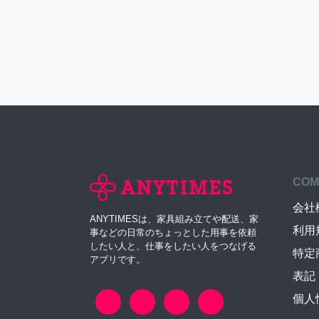
COM
会社
ANYTIMESは、家具組み立てや配送、家
利用
事などの日常のちょっとした用事を依頼
したい人と、仕事をしたい人をつなげる
特定
アプリです。
表記
個人