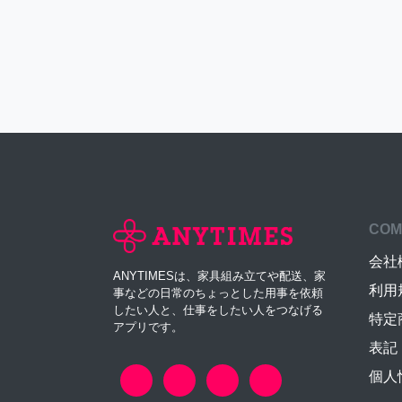
COM
会社
ANYTIMESは、家具組み立てや配送、家
利用
事などの日常のちょっとした用事を依頼
したい人と、仕事をしたい人をつなげる
特定
アプリです。
表記
個人