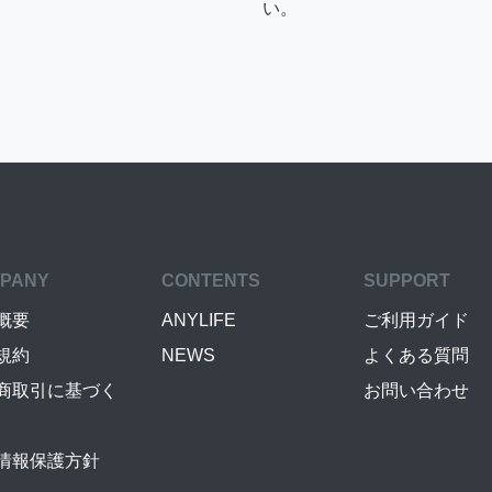
い。
PANY
CONTENTS
SUPPORT
概要
ANYLIFE
ご利用ガイド
規約
NEWS
よくある質問
商取引に基づく
お問い合わせ
情報保護方針