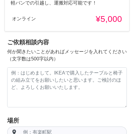
軽バンでの引越し、運搬対応可能です！
¥5,000
オンライン
ご依頼相談内容
何か聞きたいことがあればメッセージを入れてください
（文字数は500字以内）
場所
room