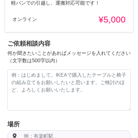
軽バンでの引越し、運搬対応可能です！
¥5,000
オンライン
ご依頼相談内容
何か聞きたいことがあればメッセージを入れてください
（文字数は500字以内）
場所
room