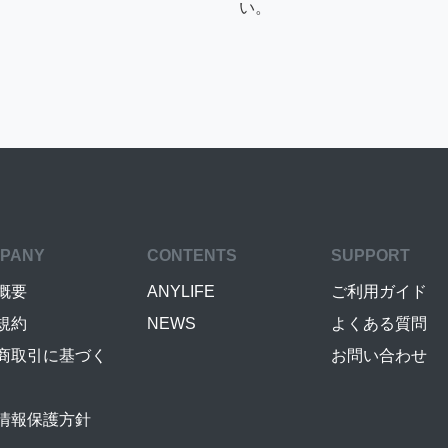
い。
PANY
CONTENTS
SUPPORT
概要
ANYLIFE
ご利用ガイド
規約
NEWS
よくある質問
商取引に基づく
お問い合わせ
情報保護方針