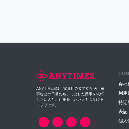
COM
会社
ANYTIMESは、家具組み立てや配送、家
利用
事などの日常のちょっとした用事を依頼
したい人と、仕事をしたい人をつなげる
特定
アプリです。
表記
個人