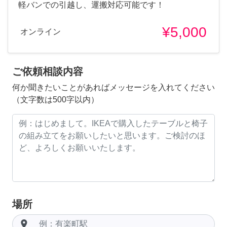
軽バンでの引越し、運搬対応可能です！
¥5,000
オンライン
ご依頼相談内容
何か聞きたいことがあればメッセージを入れてください
（文字数は500字以内）
場所
room