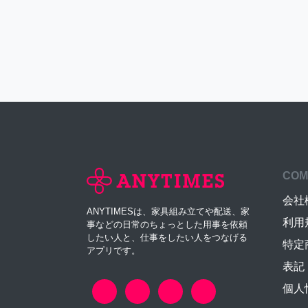
COM
会社
ANYTIMESは、家具組み立てや配送、家
利用
事などの日常のちょっとした用事を依頼
したい人と、仕事をしたい人をつなげる
特定
アプリです。
表記
個人