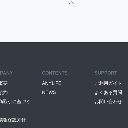
い。
PANY
CONTENTS
SUPPORT
概要
ANYLIFE
ご利用ガイド
規約
NEWS
よくある質問
商取引に基づく
お問い合わせ
情報保護方針