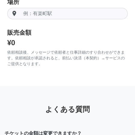
場所
room
販売金額
¥0
依頼相談後、メッセージで依頼者と仕事詳細のすり合わせができま
す。依頼相談が承認されると、前払い決済（本契約）→サービスの
ご提供となります。
よくある質問
チケットの金額は変更できますか？