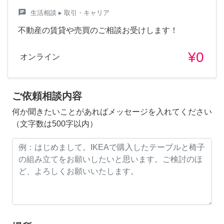
chat
生活相談
▸ 取引・キャリア
不動産の賃貸や売買のご相談お受けします！
¥0
オンライン
ご依頼相談内容
何か聞きたいことがあればメッセージを入れてください
（文字数は500字以内）