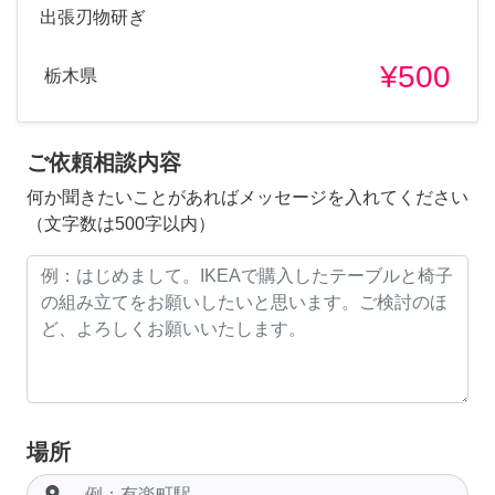
出張刃物研ぎ
¥500
栃木県
ご依頼相談内容
何か聞きたいことがあればメッセージを入れてください
（文字数は500字以内）
場所
room