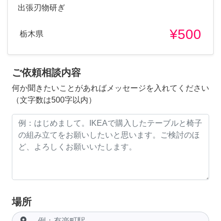
出張刃物研ぎ
¥500
栃木県
ご依頼相談内容
何か聞きたいことがあればメッセージを入れてください
（文字数は500字以内）
場所
room