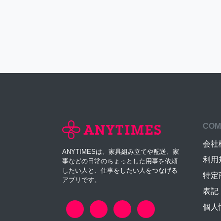
COM
会社
ANYTIMESは、家具組み立てや配送、家
利用
事などの日常のちょっとした用事を依頼
したい人と、仕事をしたい人をつなげる
特定
アプリです。
表記
個人