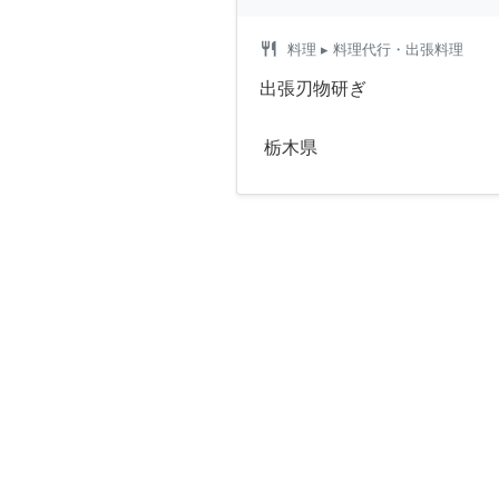
restaurant
料理
▸ 料理代行・出張料理
出張刃物研ぎ
栃木県