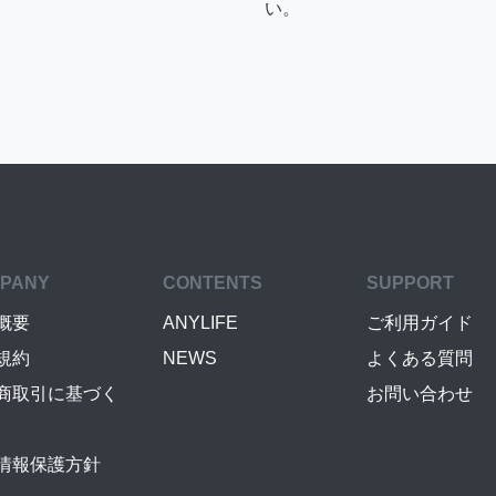
い。
PANY
CONTENTS
SUPPORT
概要
ANYLIFE
ご利用ガイド
規約
NEWS
よくある質問
商取引に基づく
お問い合わせ
情報保護方針