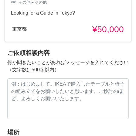
attachment
その他
▸ その他
Looking for a Guide in Tokyo?
¥50,000
東京都
ご依頼相談内容
何か聞きたいことがあればメッセージを入れてください
（文字数は500字以内）
場所