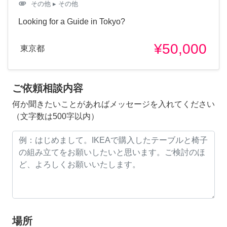
attachment
その他
▸ その他
Looking for a Guide in Tokyo?
¥50,000
東京都
ご依頼相談内容
何か聞きたいことがあればメッセージを入れてください
（文字数は500字以内）
場所