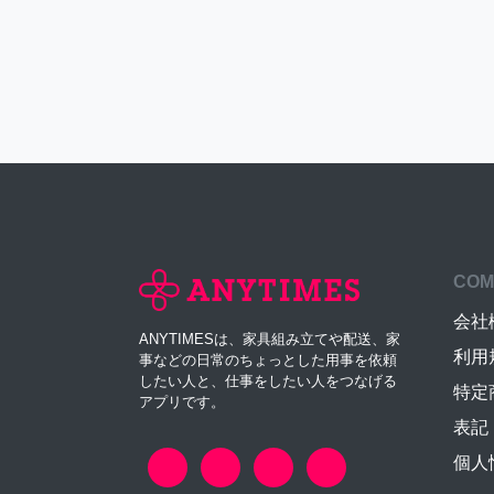
COM
会社
ANYTIMESは、家具組み立てや配送、家
利用
事などの日常のちょっとした用事を依頼
したい人と、仕事をしたい人をつなげる
特定
アプリです。
表記
個人