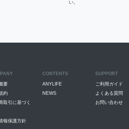
い。
PANY
CONTENTS
SUPPORT
概要
ANYLIFE
ご利用ガイド
規約
NEWS
よくある質問
商取引に基づく
お問い合わせ
情報保護方針