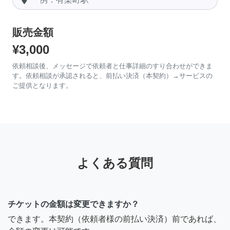
販売金額
¥3,000
依頼相談後、メッセージで依頼者と仕事詳細のすり合わせができま
す。依頼相談が承認されると、前払い決済（本契約）→サービスの
ご提供となります。
よくある質問
チケットの金額は変更できますか？
できます。本契約（依頼者様の前払い決済）前であれば、