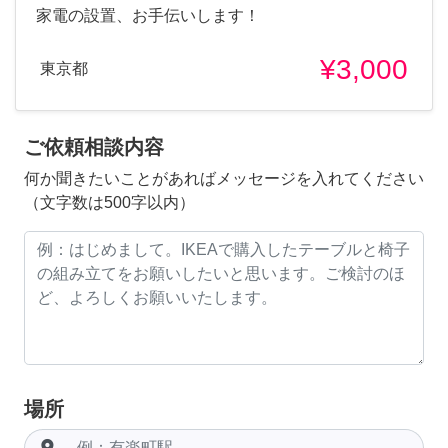
家電の設置、お手伝いします！
¥3,000
東京都
ご依頼相談内容
何か聞きたいことがあればメッセージを入れてください
（文字数は500字以内）
場所
room