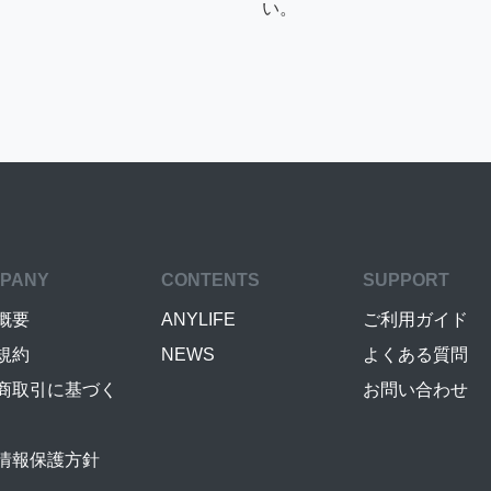
い。
PANY
CONTENTS
SUPPORT
概要
ANYLIFE
ご利用ガイド
規約
NEWS
よくある質問
商取引に基づく
お問い合わせ
情報保護方針