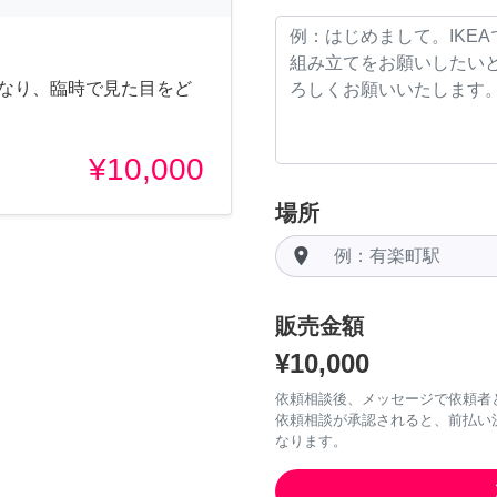
くなり、臨時で見た目をど
¥10,000
場所
room
販売金額
¥10,000
依頼相談後、メッセージで依頼者
依頼相談が承認されると、前払い
なります。