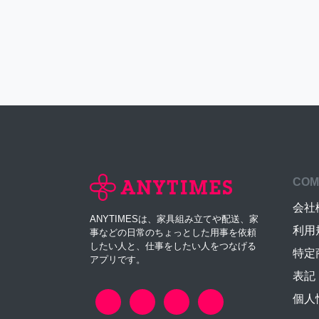
COM
会社
ANYTIMESは、家具組み立てや配送、家
利用
事などの日常のちょっとした用事を依頼
したい人と、仕事をしたい人をつなげる
特定
アプリです。
表記
個人