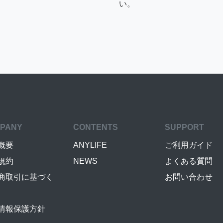
い。
PANY
CONTENTS
SUPPORT
概要
ANYLIFE
ご利用ガイド
規約
NEWS
よくある質問
商取引に基づく
お問い合わせ
情報保護方針