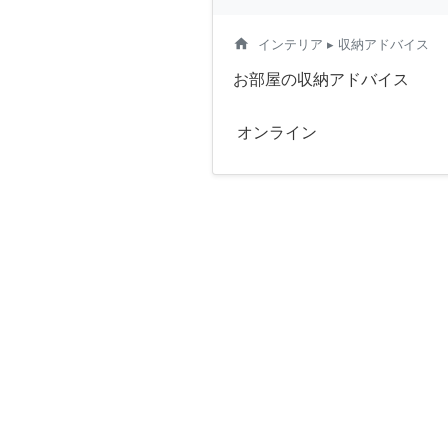
home
インテリア
▸ 収納アドバイス
お部屋の収納アドバイス
オンライン