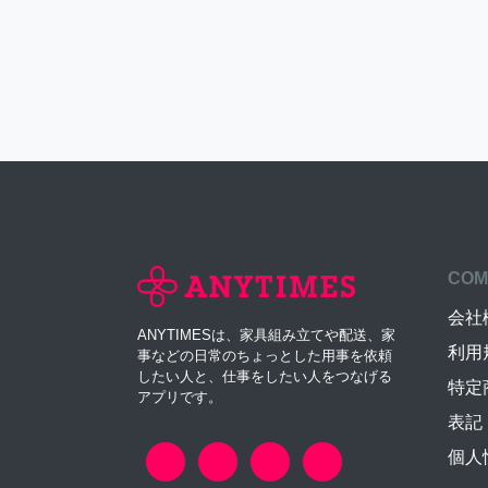
COM
会社
ANYTIMESは、家具組み立てや配送、家
利用
事などの日常のちょっとした用事を依頼
したい人と、仕事をしたい人をつなげる
特定
アプリです。
表記
個人