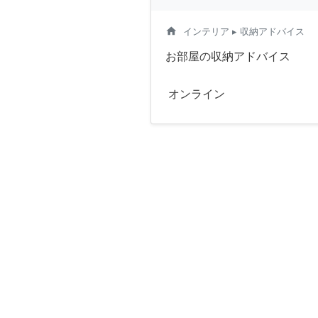
home
インテリア
▸ 収納アドバイス
お部屋の収納アドバイス
オンライン