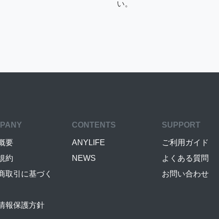
い。
PANY
CONTENTS
SUPPORT
概要
ANYLIFE
ご利用ガイド
規約
NEWS
よくある質問
商取引に基づく
お問い合わせ
情報保護方針