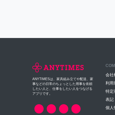
COM
会社
ANYTIMESは、家具組み立てや配送、家
利用
事などの日常のちょっとした用事を依頼
したい人と、仕事をしたい人をつなげる
特定
アプリです。
表記
個人