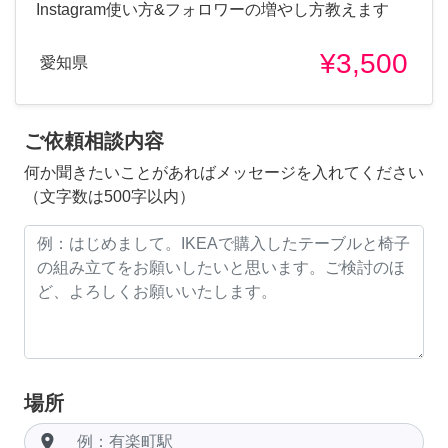
Instagram使い方&フォロワーの増やし方教えます
¥3,500
愛知県
ご依頼相談内容
何か聞きたいことがあればメッセージを入れてください
（文字数は500字以内）
場所
room