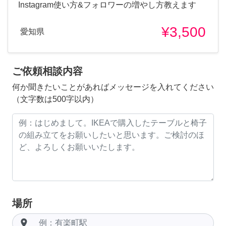
Instagram使い方&フォロワーの増やし方教えます
¥3,500
愛知県
ご依頼相談内容
何か聞きたいことがあればメッセージを入れてください
（文字数は500字以内）
場所
room