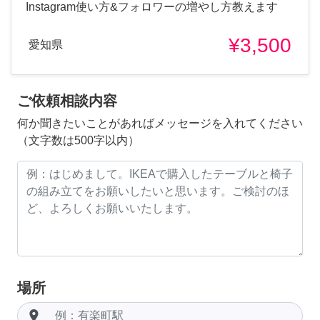
Instagram使い方&フォロワーの増やし方教えます
¥3,500
愛知県
ご依頼相談内容
何か聞きたいことがあればメッセージを入れてください
（文字数は500字以内）
場所
room