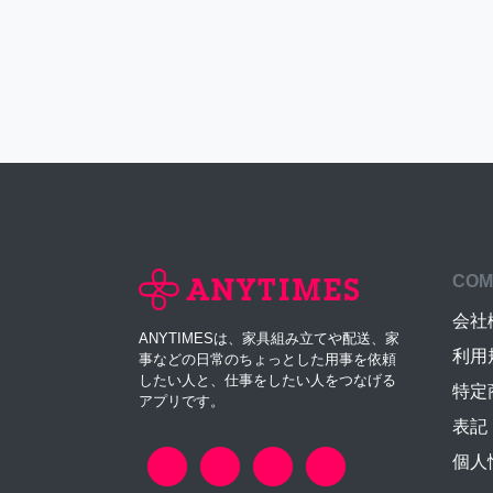
COM
会社
ANYTIMESは、家具組み立てや配送、家
利用
事などの日常のちょっとした用事を依頼
したい人と、仕事をしたい人をつなげる
特定
アプリです。
表記
個人