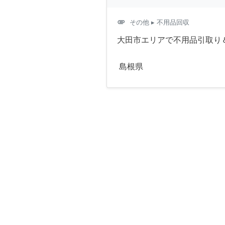
attachment
その他
▸ 不用品回収
大田市エリアで不用品引取り
島根県