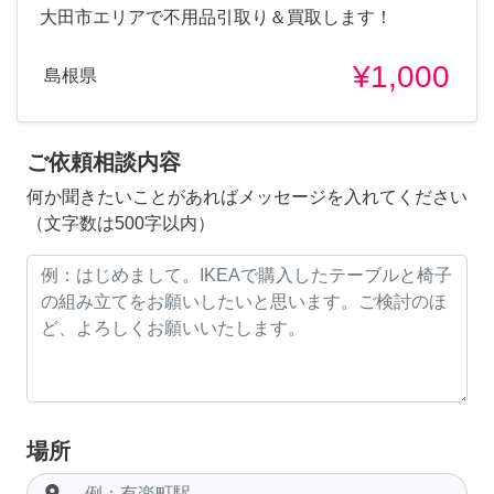
大田市エリアで不用品引取り＆買取します！
¥1,000
島根県
ご依頼相談内容
何か聞きたいことがあればメッセージを入れてください
（文字数は500字以内）
場所
room