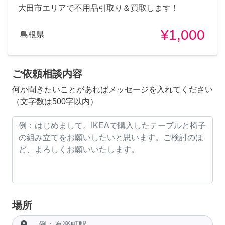
大田市エリアで不用品引取り＆買取します！
¥1,000
島根県
ご依頼相談内容
何か聞きたいことがあればメッセージを入れてください
（文字数は500字以内）
場所
room