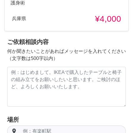
護身術
¥4,000
兵庫県
ご依頼相談内容
何か聞きたいことがあればメッセージを入れてください
（文字数は500字以内）
場所
room