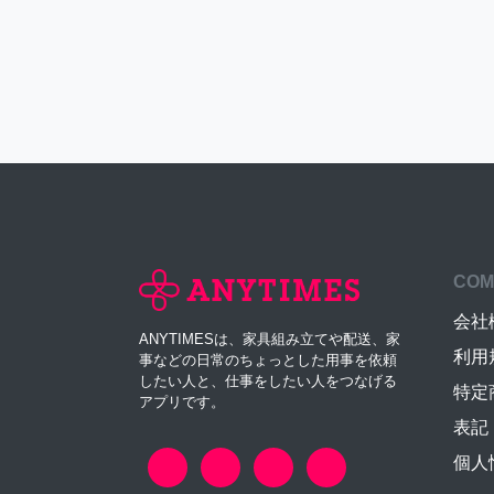
COM
会社
ANYTIMESは、家具組み立てや配送、家
利用
事などの日常のちょっとした用事を依頼
したい人と、仕事をしたい人をつなげる
特定
アプリです。
表記
個人