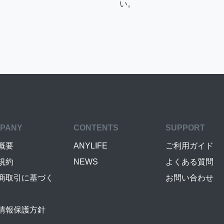
い。
PANY
CONTENTS
SUPPORT
概要
ANYLIFE
ご利用ガイド
規約
NEWS
よくある質問
商取引に基づく
お問い合わせ
情報保護方針