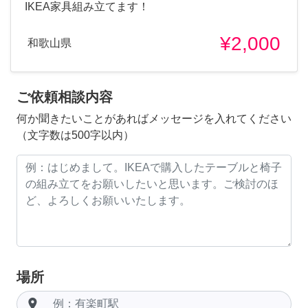
IKEA家具組み立てます！
¥2,000
和歌山県
ご依頼相談内容
何か聞きたいことがあればメッセージを入れてください
（文字数は500字以内）
場所
room