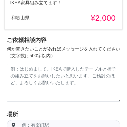
IKEA家具組み立てます！
¥2,000
和歌山県
ご依頼相談内容
何か聞きたいことがあればメッセージを入れてください
（文字数は500字以内）
場所
room