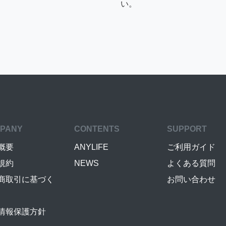
い。
PANY
CONTENTS
SUPPORT
概要
ANYLIFE
ご利用ガイド
規約
NEWS
よくある質問
商取引に基づく
お問い合わせ
情報保護方針