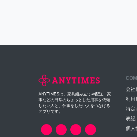
COM
会社
ANYTIMESは、家具組み立てや配送、家
利用
事などの日常のちょっとした用事を依頼
したい人と、仕事をしたい人をつなげる
特定
アプリです。
表記
個人