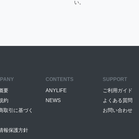
い。
PANY
CONTENTS
SUPPORT
概要
ANYLIFE
ご利用ガイド
規約
NEWS
よくある質問
商取引に基づく
お問い合わせ
情報保護方針