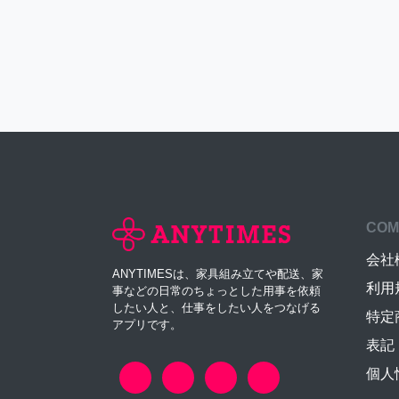
COM
会社
ANYTIMESは、家具組み立てや配送、家
利用
事などの日常のちょっとした用事を依頼
したい人と、仕事をしたい人をつなげる
特定
アプリです。
表記
個人