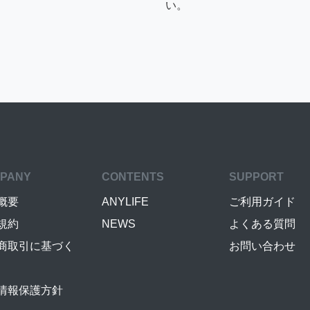
い。
PANY
CONTENTS
SUPPORT
概要
ANYLIFE
ご利用ガイド
規約
NEWS
よくある質問
商取引に基づく
お問い合わせ
情報保護方針