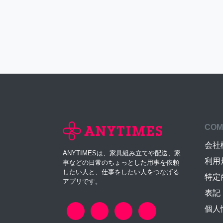
COM
会社
ANYTIMESは、家具組み立てや配送、家
利用
事などの日常のちょっとした用事を依頼
したい人と、仕事をしたい人をつなげる
特定
アプリです。
表記
個人