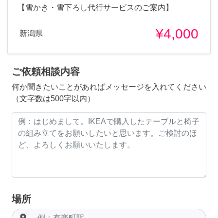
【雪かき・雪下ろし代行サービスのご案内】
¥4,000
新潟県
ご依頼相談内容
何か聞きたいことがあればメッセージを入れてください
（文字数は500字以内）
場所
room