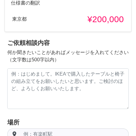
仕様書の翻訳
¥200,000
東京都
ご依頼相談内容
何か聞きたいことがあればメッセージを入れてください
（文字数は500字以内）
場所
room