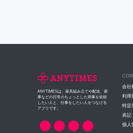
COM
会社
ANYTIMESは、家具組み立てや配送、家
利用
事などの日常のちょっとした用事を依頼
したい人と、仕事をしたい人をつなげる
特定
アプリです。
表記
個人