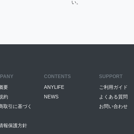
い。
PANY
CONTENTS
SUPPORT
概要
ANYLIFE
ご利用ガイド
規約
NEWS
よくある質問
商取引に基づく
お問い合わせ
情報保護方針