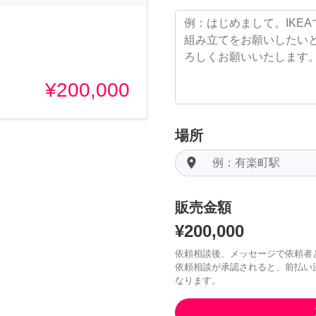
¥200,000
場所
room
販売金額
¥200,000
依頼相談後、メッセージで依頼者
依頼相談が承認されると、前払い
なります。