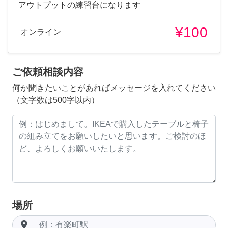
アウトプットの練習台になります
¥100
オンライン
ご依頼相談内容
何か聞きたいことがあればメッセージを入れてください
（文字数は500字以内）
場所
room