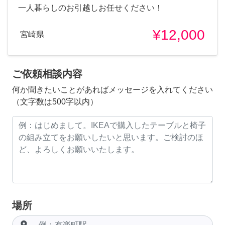
一人暮らしのお引越しお任せください！
¥12,000
宮崎県
ご依頼相談内容
何か聞きたいことがあればメッセージを入れてください
（文字数は500字以内）
場所
room