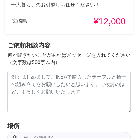
一人暮らしのお引越しお任せください！
¥12,000
宮崎県
ご依頼相談内容
何か聞きたいことがあればメッセージを入れてください
（文字数は500字以内）
場所
room