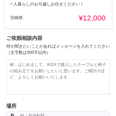
一人暮らしのお引越しお任せください！
¥12,000
宮崎県
ご依頼相談内容
何か聞きたいことがあればメッセージを入れてください
（文字数は500字以内）
場所
room