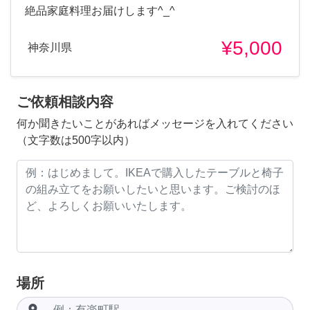
絶品家庭料理お届けします^_^
¥5,000
神奈川県
ご依頼相談内容
何か聞きたいことがあればメッセージを入れてください
（文字数は500字以内）
場所
room