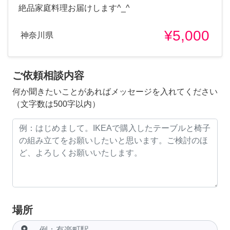
絶品家庭料理お届けします^_^
¥5,000
神奈川県
ご依頼相談内容
何か聞きたいことがあればメッセージを入れてください
（文字数は500字以内）
場所
room