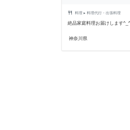
restaurant
料理
▸ 料理代行・出張料理
絶品家庭料理お届けします^_
神奈川県