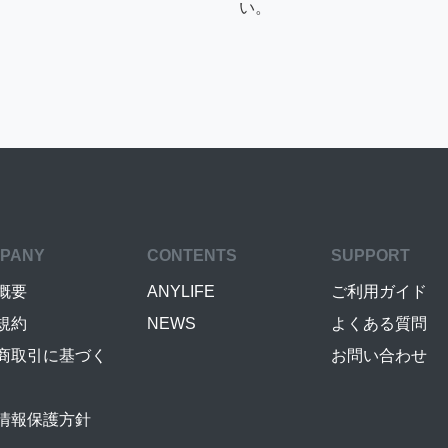
い。
PANY
CONTENTS
SUPPORT
概要
ANYLIFE
ご利用ガイド
規約
NEWS
よくある質問
商取引に基づく
お問い合わせ
情報保護方針