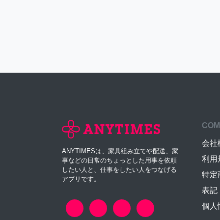
COM
会社
ANYTIMESは、家具組み立てや配送、家
利用
事などの日常のちょっとした用事を依頼
したい人と、仕事をしたい人をつなげる
特定
アプリです。
表記
個人