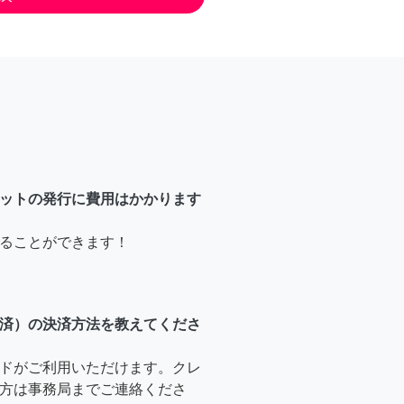
ットの発行に費用はかかります
ることができます！
済）の決済方法を教えてくださ
ドがご利用いただけます。クレ
方は事務局までご連絡くださ