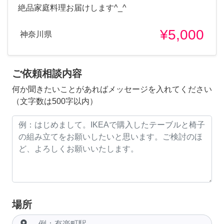
絶品家庭料理お届けします^_^
¥5,000
神奈川県
ご依頼相談内容
何か聞きたいことがあればメッセージを入れてください
（文字数は500字以内）
場所
room