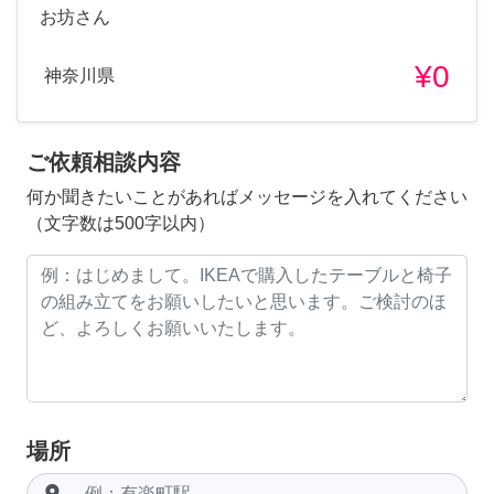
お坊さん
¥0
神奈川県
ご依頼相談内容
何か聞きたいことがあればメッセージを入れてください
（文字数は500字以内）
場所
room