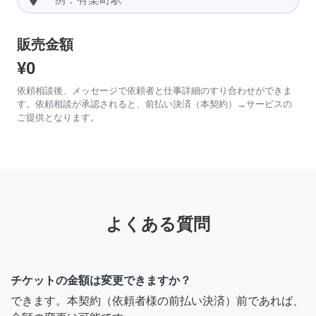
販売金額
¥0
依頼相談後、メッセージで依頼者と仕事詳細のすり合わせができま
す。依頼相談が承認されると、前払い決済（本契約）→サービスの
ご提供となります。
よくある質問
チケットの金額は変更できますか？
できます。本契約（依頼者様の前払い決済）前であれば、