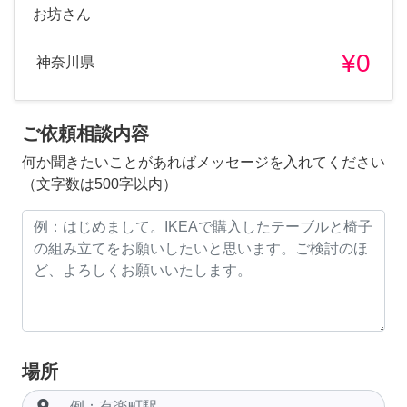
お坊さん
¥0
神奈川県
ご依頼相談内容
何か聞きたいことがあればメッセージを入れてください
（文字数は500字以内）
場所
room