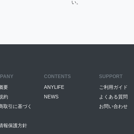
い。
PANY
CONTENTS
SUPPORT
概要
ANYLIFE
ご利用ガイド
規約
NEWS
よくある質問
商取引に基づく
お問い合わせ
情報保護方針