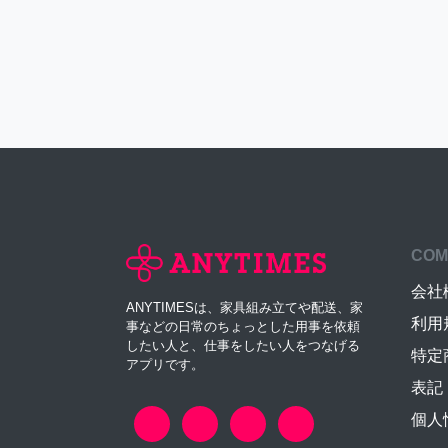
COM
会社
ANYTIMESは、家具組み立てや配送、家
利用
事などの日常のちょっとした用事を依頼
したい人と、仕事をしたい人をつなげる
特定
アプリです。
表記
個人