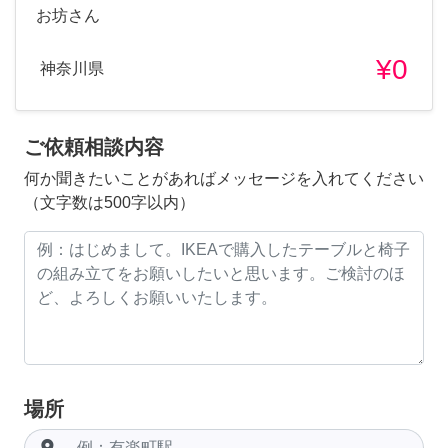
お坊さん
¥0
神奈川県
ご依頼相談内容
何か聞きたいことがあればメッセージを入れてください
（文字数は500字以内）
場所
room