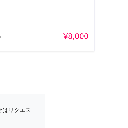
¥8,000
県
合はリクエス