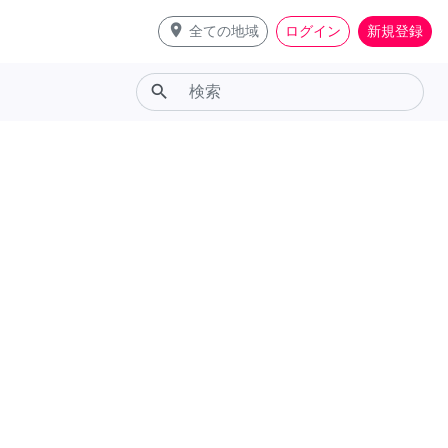
place
全ての地域
ログイン
新規登録
search