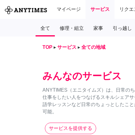
マイページ
サービス
リクエ
全て
修理・組立
家事
引っ越し
TOP
▸
サービス
▸
全ての地域
みんなのサービス
ANYTIMES（エニタイムズ）は、日常
仕事をしたい人をつなげるスキルシェアサ
語学レッスンなど日常のちょっとしたことか
可能。
サービスを提供する