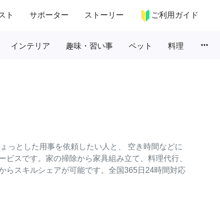
スト
サポーター
ストーリー
ご利用ガイド
more_horiz
インテリア
趣味・習い事
ペット
料理
のちょっとした用事を依頼したい人と、 空き時間などに
ービスです。家の掃除から家具組み立て、料理代行、
らスキルシェアが可能です。全国365日24時間対応