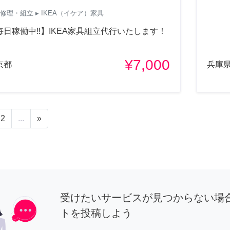
修理・組立
▸ IKEA（イケア）家具
毎日稼働中‼︎】IKEA家具組立代行いたします！
¥7,000
京都
兵庫
2
...
»
受けたいサービスが見つからない場
トを投稿しよう