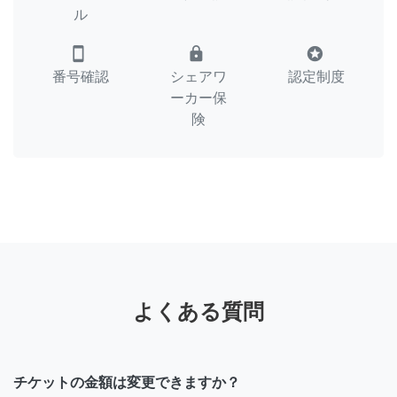
ル
smartphone
lock
stars
番号確認
シェアワ
認定制度
ーカー保
険
よくある質問
チケットの金額は変更できますか？