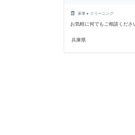
local_laundry_service
家事
▸ クリーニング
お気軽に何でもご相談ください
兵庫県