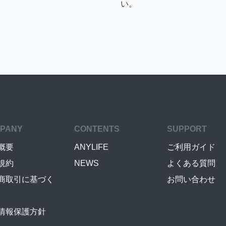
い。
PANY
CONTENTS
SUPPORT
概要
ANYLIFE
ご利用ガイド
規約
NEWS
よくある質問
商取引に基づく
お問い合わせ
情報保護方針