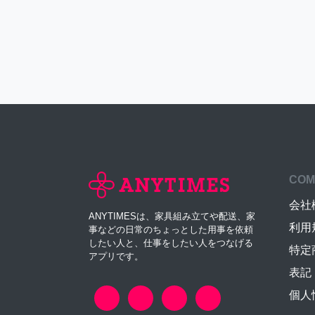
COM
会社
ANYTIMESは、家具組み立てや配送、家
利用
事などの日常のちょっとした用事を依頼
したい人と、仕事をしたい人をつなげる
特定
アプリです。
表記
個人