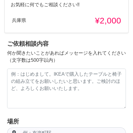
お気軽に何でもご相談ください‼︎
¥2,000
兵庫県
ご依頼相談内容
何か聞きたいことがあればメッセージを入れてください
（文字数は500字以内）
場所
room