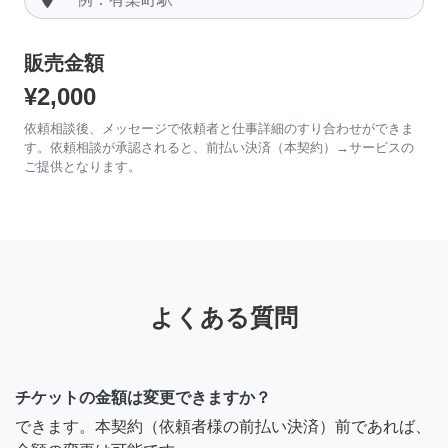
販売金額
¥2,000
依頼相談後、メッセージで依頼者と仕事詳細のすり合わせができま
す。依頼相談が承認されると、前払い決済（本契約）→サービスの
ご提供となります。
よくある質問
チケットの金額は変更できますか？
できます。本契約（依頼者様の前払い決済）前であれば、